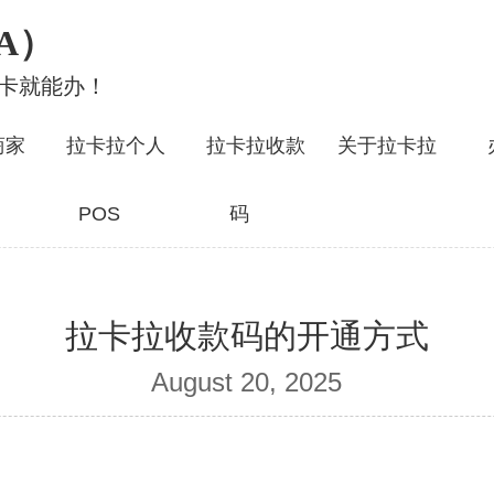
A）
行卡就能办！
商家
拉卡拉个人
拉卡拉收款
关于拉卡拉
POS
码
拉卡拉收款码的开通方式
August 20, 2025