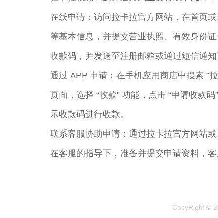
在线申请：访问拉卡拉官方网站，在首页或
等基本信息，并提交营业执照、有效身份证
收款码，并发送至注册邮箱或通过短信通知
通过 APP 申请：在手机应用商店中搜索 
页面，选择 “收款” 功能，点击 “申请收
示收款码进行收款。
联系客服协助申请：通过拉卡拉官方网站或
在客服的指导下，准备并提交申请资料，客
CopyRight