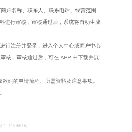
填写商户名称、联系人、联系电话、经营范围
料进行审核，审核通过后，系统将自动生成
照提示进行注册并登录，进入个人中心或商户中心
审核，审核通过后，可在 APP 中下载并展
询收款码的申请流程、所需资料及注意事项。
。
号-1
[1159/515]