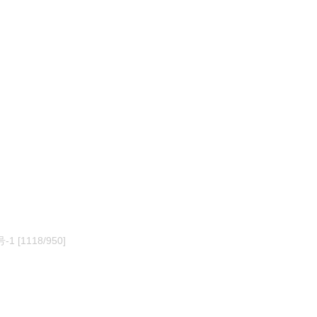
号-1
[1118/950]