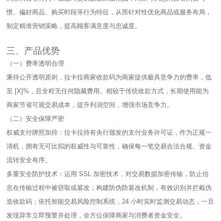
惯、偏好商品、购买时段等行为特征，从而针对性优化商品或服务布局，
制定精准营销策略，提高顾客满意度与忠诚度。​
三、产品优势​
（一）费率透明合理​
秉持公开透明原则，拉卡拉商家收款码为商家提供极具竞争力的费率，低
至 [X]%，且全程无任何隐藏费用。相较于传统收款方式，长期使用能为
商家节省可观交易成本，提升利润空间，增强市场竞争力。​
（二）安全保障严密​
权威支付牌照加持：拉卡拉持有央行颁发的支付业务许可证，作为正规一
清机，拥有无可比拟的权威性与可靠性，确保每一笔交易合法合规、资金
流转安全有序。​
多重安全防护技术：运用 SSL 加密技术，对交易数据加密传输，防止信
息在传输过程中被窃取或篡改；构建防伪防篡改机制，有效识别并拦截伪
造收款码；依托智能交易风险控制系统，24 小时实时监测交易动态，一旦
发现异常立即预警并处理，全方位保障商家与消费者资金安全。​