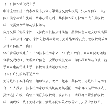
（三）操作简便易上手​
申请流程便捷：商家在拉卡拉官方渠道提交营业执照、法人身份证、银行
账户信息等简单资料，经审核通过后，几步操作即可快速生成专属收款
码，无需复杂手续与漫长等待。​
自定义样式彰显个性：支持商家根据店铺风格、品牌特色自定义收款码样
式，添加店铺 logo、个性化标语等元素，提升品牌辨识度，使收款码成为
店铺宣传的又一窗口。​
轻松管理收款账户：借助拉卡拉商家 APP 或商户后台，商家可随时随地
查看交易明细、管理账户信息、设置收款提醒等，操作界面简洁直观，新
手商家也能迅速上手，轻松管理店铺收款事务。​
（四）广泛的场景适用性​
无论是线下实体店铺，如服装店、餐厅、超市、美容院，还是线上电商平
台、个人微店，拉卡拉商家收款码均能完美适配。商家可根据经营模式，
灵活选择在线上店铺页面嵌入收款码，或在线下门店显著位置张贴收款
码，实现线上线下无缝对接，满足不同场景收款需求，拓展业务版图。​