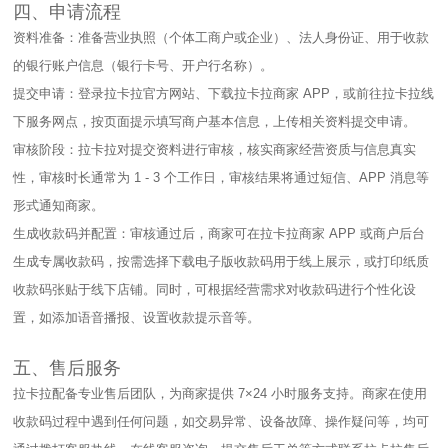
四、申请流程​
资料准备：准备营业执照（个体工商户或企业）、法人身份证、用于收款
的银行账户信息（银行卡号、开户行名称）。​
提交申请：登录拉卡拉官方网站、下载拉卡拉商家 APP，或前往拉卡拉线
下服务网点，按页面提示填写商户基本信息，上传相关资料提交申请。​
审核阶段：拉卡拉对提交资料进行审核，核实商家经营资质与信息真实
性，审核时长通常为 1 - 3 个工作日，审核结果将通过短信、APP 消息等
形式通知商家。​
生成收款码并配置：审核通过后，商家可在拉卡拉商家 APP 或商户后台
生成专属收款码，按需选择下载电子版收款码用于线上展示，或打印纸质
收款码张贴于线下店铺。同时，可根据经营需求对收款码进行个性化设
置，如添加语音播报、设置收款提示音等。​
五、售后服务​
拉卡拉配备专业售后团队，为商家提供 7×24 小时服务支持。商家在使用
收款码过程中遇到任何问题，如交易异常、设备故障、操作疑问等，均可