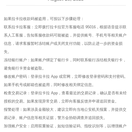
如果拉卡拉收款码被盗用，可按以下步骤处理：
联系拉卡拉客服：立即拨打拉卡拉官方客服电话 95016，根据语音提示联
系人工客服，告知客服收款码可能被盗，并提供账号、手机号等相关账户
信息，请求客服暂时冻结账户或关闭支付功能，以防止进一步的资金损
失。
冻结银行账户：如果账户绑定了银行卡，同时联系银行冻结相关银行卡，
避免银行卡资金被盗取。
修改账户密码：登录拉卡拉 App 或官网，立即修改登录密码和支付密码。
如果手机号或邮箱也被盗用，同时修改相关绑定信息。
检查交易记录：登录拉卡拉 App，查看最近的交易记录，确认是否有未经
授权的交易。如果发现异常交易，立即向客服反馈并申请追回资金。
报警处理：如果涉及金额较大，建议立即向当地公安机关报案，并提供交
易记录、账户信息等相关证据，警方会协助调查并追回损失。
加强账户安全：启用双重验证，如短信验证码、指纹识别等，以增强账户