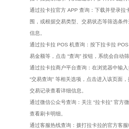
通过拉卡拉官方 APP 查询：下载并登录拉卡
围，或根据交易类型、交易状态等筛选条件
信息。
通过拉卡拉 POS 机查询：按下拉卡拉 PO
易金额等，点击 “查询” 按钮，系统会自
通过拉卡拉商户平台查询：在浏览器中输入
“交易查询” 等相关选项，点击进入该页
交易记录查看详细信息。
通过微信公众号查询：关注 “拉卡拉” 官方
查看刷卡明细。
通过客服热线查询：拨打拉卡拉的官方客服电